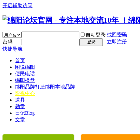
开启辅助访问
找回密码
自动登录
密码
立即注册
登录
快捷导航
首页
图说绵阳
便民电话
绵阳楼盘
绵阳品牌
打造绵阳本地品牌
影视中心
道具
勋章
日记
Blog
文章