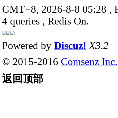
GMT+8, 2026-8-8 05:28
, 
4 queries , Redis On.
Powered by
Discuz!
X3.2
© 2015-2016
Comsenz Inc.
返回顶部