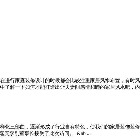
在进行家庭装修设计的时候都会比较注重家居风水布置，有时风
了解一下如何才能打造出让夫妻间感情和睦的家居风水吧，内容仅
多样化三部曲，逐渐形成了行业自有特色，使我们的家居装饰装
刚董事长接受了此次访问。 ​ &nb ...