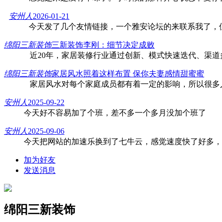
安州人
2026-01-21
今天发了几个友情链接，一个雅安论坛的来联系我了，
绵阳三新装饰
三新装饰李刚：细节决定成败
近20年，家居装修行业通过创新、模式快速迭代、渠道
绵阳三新装饰
家居风水照着这样布置 保你夫妻感情甜蜜蜜
家居风水对每个家庭成员都有着一定的影响，所以很多
安州人
2025-09-22
今天好不容易加了个班，差不多一个多月没加个班了
安州人
2025-09-06
今天把网站的加速乐换到了七牛云，感觉速度快了好多，
加为好友
发送消息
绵阳三新装饰