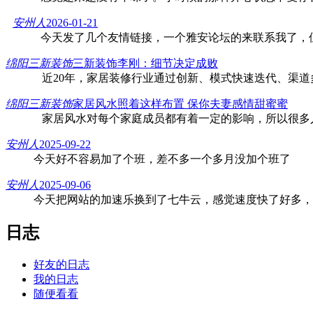
安州人
2026-01-21
今天发了几个友情链接，一个雅安论坛的来联系我了，
绵阳三新装饰
三新装饰李刚：细节决定成败
近20年，家居装修行业通过创新、模式快速迭代、渠道
绵阳三新装饰
家居风水照着这样布置 保你夫妻感情甜蜜蜜
家居风水对每个家庭成员都有着一定的影响，所以很多
安州人
2025-09-22
今天好不容易加了个班，差不多一个多月没加个班了
安州人
2025-09-06
今天把网站的加速乐换到了七牛云，感觉速度快了好多，
日志
好友的日志
我的日志
随便看看