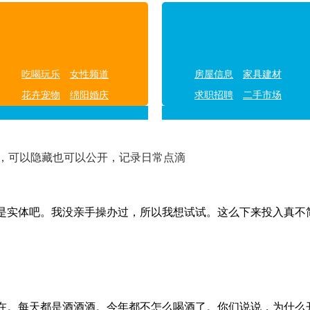
吃喝玩乐
女性频道
房屋信息
家具建材
花卉宠物
绵阳婚庆
求职招聘
二手市场
，可以隐藏也可以公开，记录日常点滴
是实体吧。我没亲手操办过，所以我想试试。这么下来投入真不简
在。每天都是酒酒酒。今年都不怎么喝酒了。你们说说，为什么