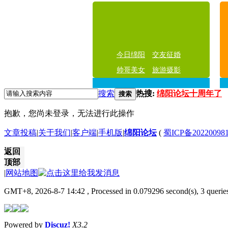
今日绵阳
交友征婚
帅哥美女
旅游摄影
搜索
热搜:
绵阳论坛十周年了
搜索
抱歉，您尚未登录，无法进行此操作
文章投稿
|
关于我们
|
客户端
|
手机版
|
绵阳论坛
(
蜀ICP备20220098
返回
顶部
|
网站地图
GMT+8, 2026-8-7 14:42
, Processed in 0.079296 second(s), 3 querie
Powered by
Discuz!
X3.2